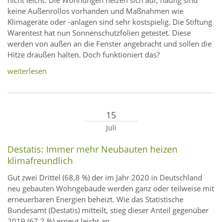
nicht leicht: Die Wohnungen heizen sich auf, häufig sind
keine Außenrollos vorhanden und Maßnahmen wie
Klimageräte oder -anlagen sind sehr kostspielig. Die Stiftung
Warentest hat nun Sonnenschutzfolien getestet. Diese
werden von außen an die Fenster angebracht und sollen die
Hitze draußen halten. Doch funktioniert das?
weiterlesen
15
Juli
Destatis: Immer mehr Neubauten heizen
klimafreundlich
Gut zwei Drittel (68,8 %) der im Jahr 2020 in Deutschland
neu gebauten Wohngebäude werden ganz oder teilweise mit
erneuerbaren Energien beheizt. Wie das Statistische
Bundesamt (Destatis) mitteilt, stieg dieser Anteil gegenüber
2019 (67,2 %) erneut leicht an.