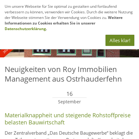
Um unsere Webseite für Sie optimal zu gestalten und fortlaufend
verbessern zu können, verwenden wir Cookies. Durch die weitere Nutzung
Navig
der Webseite stimmen Sie der Verwendung von Cookies zu.
Weitere
anze
Informationen zu Cookies erhalten Sie in unserer
360° - und Luftbildaufnahmen
Datenschutzerklärung
.
Alles klar!
Neuigkeiten von Roy Immobilien
Management aus Ostrhauderfehn
16
September
Materialknappheit und steigende Rohstoffpreise
belasten Bauwirtschaft
Der Zentralverband „Das Deutsche Baugewerbe“ beklagt die