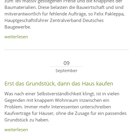
zum Teil massiv gestiegenen Preise und die Knappheit der
Baumaterialien. Diese belasten die Bauwirtschaft und sind
mitverantwortlich für fehlende Aufträge, so Felix Pakleppa,
Hauptgeschäftsführer Zentralverband Deutsches
Baugewerbe.
weiterlesen
09
September
Erst das Grundstück, dann das Haus kaufen
Was nach einer Selbstverständlichkeit klingt, ist in vielen
Gegenden mit knappem Wohnraum inzwischen ein
Problem. Immer mehr Interessenten unterschreiben
Kaufverträge für Häuser, ohne die Zusage für ein passendes
Grundstück zu haben.
weiterlesen