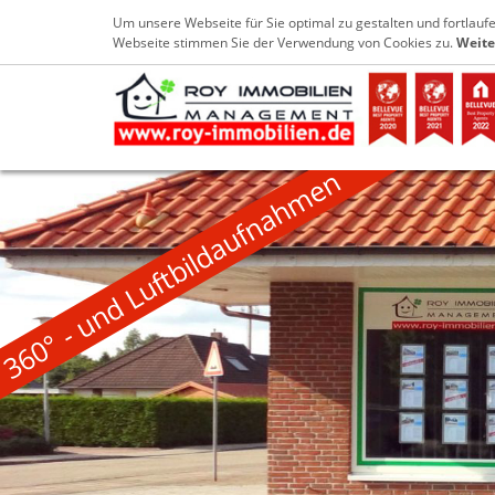
+49 4952 9029733
info@roy-immobilien
Um unsere Webseite für Sie optimal zu gestalten und fortlau
Webseite stimmen Sie der Verwendung von Cookies zu.
Weite
360° - und Luftbildaufnahmen