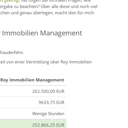
s geeinigt
hat folgen die formalen Fragen, wie
bergabe zu beachten? Über alle diese und noch viel
achen und genau überlegen, macht dies für mich
oy Immobilien Management
rhauderfehn.
teil von einer Vermittlung über Roy Immobilien
Roy Immobilien Management
262.500,00 EUR
9633,75 EUR
Wenige Stunden
252.866,25 EUR