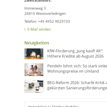
Zweitstandort:
Immenweg 3
26810 Westoverledingen
Telefon: +49 4952 9029733
E-Mail senden
Neuigkeiten
KfW-Förderung „Jung kauft Alt“:
Höhere Kredite ab August 2026
Pendeln lohnt sich: So stark sink
Wohnungspreise im Umland
BEG-Reform 2026: Scharfe Kritik 
gekürzten Sanierungsförderung
Immobilien in Ostrhauderfehn