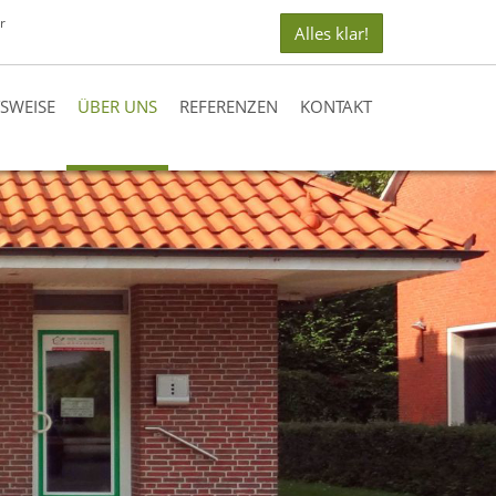
r
Alles klar!
TSWEISE
ÜBER UNS
REFERENZEN
KONTAKT