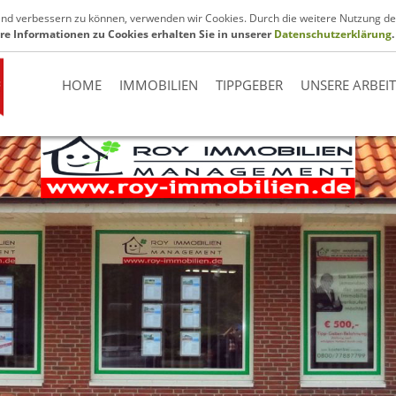
.de
fend verbessern zu können, verwenden wir Cookies. Durch die weitere Nutzung de
re Informationen zu Cookies erhalten Sie in unserer
Datenschutzerklärung
.
HOME
IMMOBILIEN
TIPPGEBER
UNSERE ARBEI