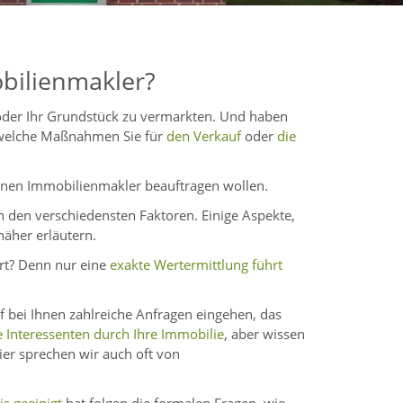
bilienmakler?
 oder Ihr Grundstück zu vermarkten. Und haben
 welche Maßnahmen Sie für
den Verkauf
oder
die
 einen Immobilienmakler beauftragen wollen.
on den verschiedensten Faktoren. Einige Aspekte,
näher erläutern.
ert? Denn nur eine
exakte Wertermittlung führt
f bei Ihnen zahlreiche Anfragen eingehen, das
e Interessenten durch Ihre Immobilie
, aber wissen
ier sprechen wir auch oft von