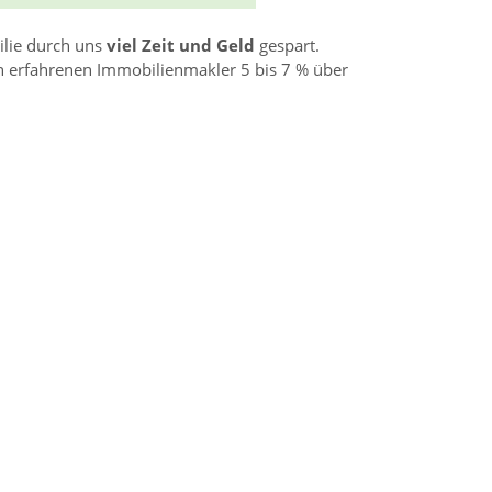
ilie durch uns
viel Zeit und Geld
gespart.
en erfahrenen Immobilienmakler 5 bis 7 % über