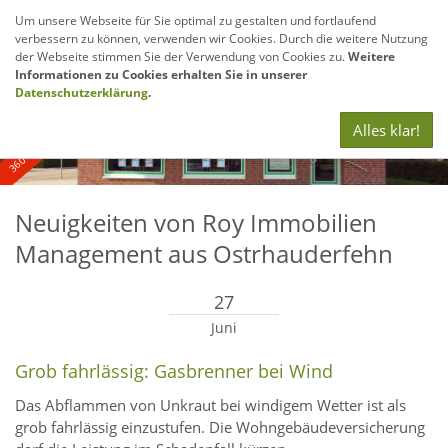
Um unsere Webseite für Sie optimal zu gestalten und fortlaufend
verbessern zu können, verwenden wir Cookies. Durch die weitere Nutzung
Navig
der Webseite stimmen Sie der Verwendung von Cookies zu.
Weitere
anze
Informationen zu Cookies erhalten Sie in unserer
360° - und Luftbildaufnahmen
Datenschutzerklärung
.
Alles klar!
Neuigkeiten von Roy Immobilien
Management aus Ostrhauderfehn
27
Juni
Grob fahrlässig: Gasbrenner bei Wind
Das Abflammen von Unkraut bei windigem Wetter ist als
grob fahrlässig einzustufen. Die Wohngebäudeversicherung