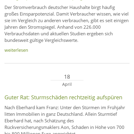
Der Stromverbrauch deutscher Haushalte birgt häufig
großes Einsparpotenzial. Damit Verbraucher wissen, wie viel
sie im Vergleich zu anderen verbrauchen, gibt es seit einigen
Jahren den Stromspiegel. Anhand von 226.000
Verbrauchsdaten und aktuellen Studien ergeben sich
bundesweit gültige Vergleichswerte.
weiterlesen
18
April
Guter Rat: Sturmschäden rechtzeitig aufspüren
Nach Eberhard kam Franz: Unter den Stürmen im Frühjahr
litten Immobilien in ganz Deutschland. Allein Sturmtief
Eberhard hat, nach Schätzung des
Rückversicherungsmaklers Aon, Schäden in Höhe von 700
bis 800 Millionen Euro angerichtet.