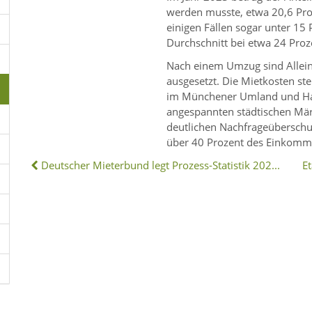
werden musste, etwa 20,6 Proze
einigen Fällen sogar unter 15
Durchschnitt bei etwa 24 Proze
Nach einem Umzug sind Allein
ausgesetzt. Die Mietkosten st
im Münchener Umland und Ham
angespannten städtischen Mä
deutlichen Nachfrageübersch
über 40 Prozent des Einkomm
Deutscher Mieterbund legt Prozess-Statistik 2024 vor