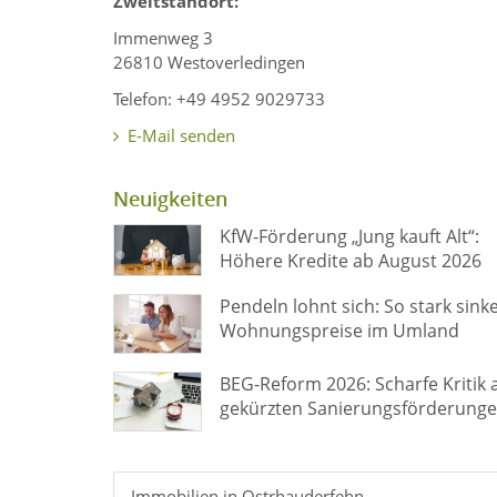
Zweitstandort:
Immenweg 3
26810 Westoverledingen
Telefon: +49 4952 9029733
E-Mail senden
Neuigkeiten
KfW-Förderung „Jung kauft Alt“:
Höhere Kredite ab August 2026
Pendeln lohnt sich: So stark sink
Wohnungspreise im Umland
BEG-Reform 2026: Scharfe Kritik 
gekürzten Sanierungsförderung
Immobilien in Ostrhauderfehn