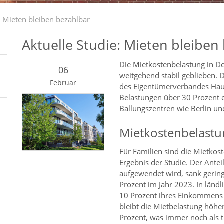
: Mieten bleiben bezahlbar
Aktuelle Studie: Mieten bleiben
Die Mietkostenbelastung in D
06
weitgehend stabil geblieben. D
Februar
des Eigentümerverbandes Hau
Belastungen über 30 Prozent 
Ballungszentren wie Berlin u
Mietkostenbelastun
Für Familien sind die Mietkost
Ergebnis der Studie. Der Ante
aufgewendet wird, sank gering
Prozent im Jahr 2023. In länd
10 Prozent ihres Einkommens f
bleibt die Mietbelastung höher
Prozent, was immer noch als tr