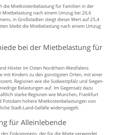
 die Mietkostenbelastung für Familien in der
die Mietbelastung nach einem Umzug bei 20,6
ns, in Großstädten steigt dieser Wert auf 25,4
ieten bleibt die Mietbelastung nach einem Umzug
iede bei der Mietbelastung für
und Höxter im Osten Nordrhein-Westfalens
e mit Kindern zu den günstigsten Orten, mit einer
ozent. Regionen wie die Südwestpfalz und Siegen-
 niedrige Belastungen auf. Im Gegensatz dazu
aftlich starke Regionen wie München, Frankfurt
d Potsdam höhere Mietkostenbelastungen von
iche Stadt-Land-Gefälle widerspiegelt.
g für Alleinlebende
l des Einkommens, der für die Miete verwendet