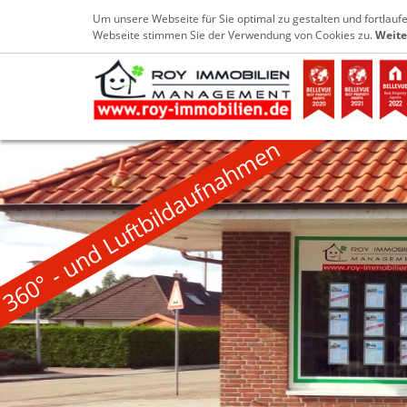
+49 4952 9029733
info@roy-immobilien
Um unsere Webseite für Sie optimal zu gestalten und fortlau
Webseite stimmen Sie der Verwendung von Cookies zu.
Weite
360° - und Luftbildaufnahmen