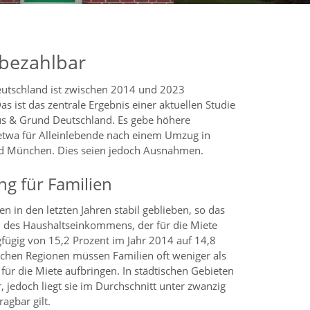
 bezahlbar
eutschland ist zwischen 2014 und 2023
as ist das zentrale Ergebnis einer aktuellen Studie
s & Grund Deutschland. Es gebe höhere
etwa für Alleinlebende nach einem Umzug in
nd München. Dies seien jedoch Ausnahmen.
g für Familien
en in den letzten Jahren stabil geblieben, so das
il des Haushaltseinkommens, der für die Miete
fügig von 15,2 Prozent im Jahr 2014 auf 14,8
lichen Regionen müssen Familien oft weniger als
ür die Miete aufbringen. In städtischen Gebieten
, jedoch liegt sie im Durchschnitt unter zwanzig
agbar gilt.