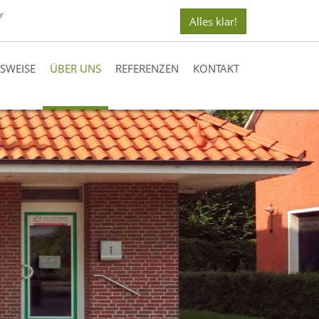
r
Alles klar!
TSWEISE
ÜBER UNS
REFERENZEN
KONTAKT