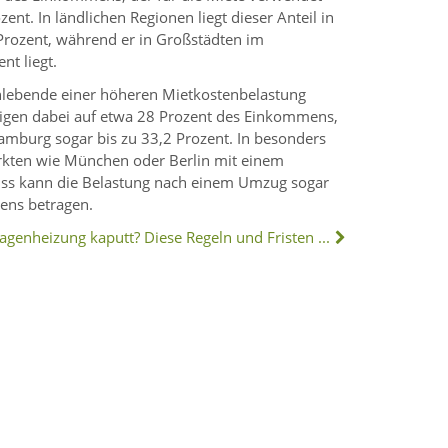
nt. In ländlichen Regionen liegt dieser Anteil in
 Prozent, während er in Großstädten im
nt liegt.
lebende einer höheren Mietkostenbelastung
eigen dabei auf etwa 28 Prozent des Einkommens,
burg sogar bis zu 33,2 Prozent. In besonders
rkten wie München oder Berlin mit einem
uss kann die Belastung nach einem Umzug sogar
ens betragen.
Etagenheizung kaputt? Diese Regeln und Fristen gelten künftig