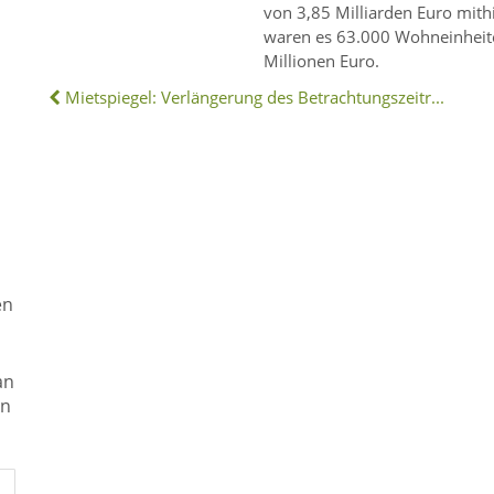
von 3,85 Milliarden Euro mith
waren es 63.000 Wohneinheit
Millionen Euro.
Mietspiegel: Verlängerung des Betrachtungszeitraums
en
an
en