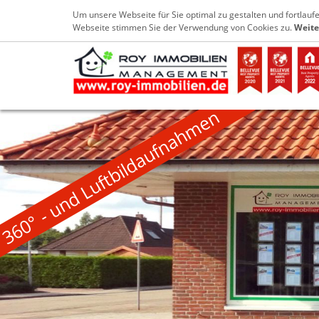
+49 4952 9029733
info@roy-immobilien
Um unsere Webseite für Sie optimal zu gestalten und fortlau
Webseite stimmen Sie der Verwendung von Cookies zu.
Weite
360° - und Luftbildaufnahmen