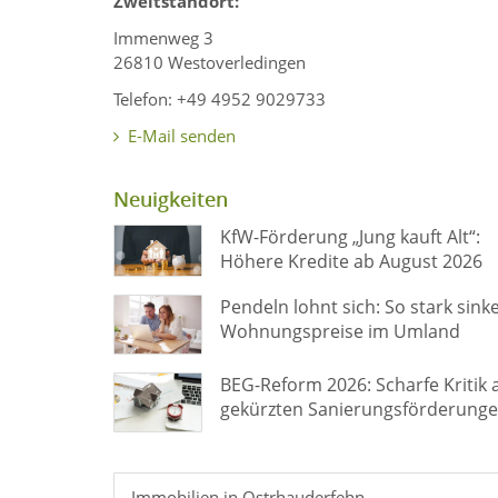
Zweitstandort:
Immenweg 3
26810 Westoverledingen
Telefon: +49 4952 9029733
E-Mail senden
Neuigkeiten
KfW-Förderung „Jung kauft Alt“:
Höhere Kredite ab August 2026
Pendeln lohnt sich: So stark sink
Wohnungspreise im Umland
BEG-Reform 2026: Scharfe Kritik 
gekürzten Sanierungsförderung
Immobilien in Ostrhauderfehn