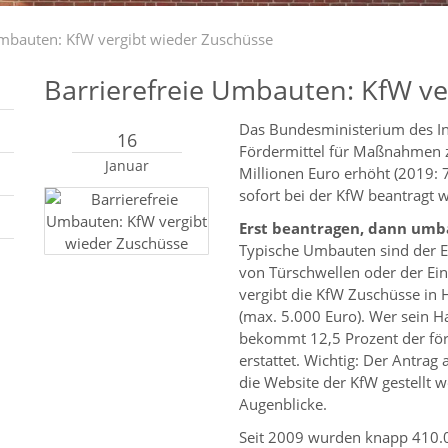
Umbauten: KfW vergibt wieder Zuschüsse
Barrierefreie Umbauten: KfW ve
Das Bundesministerium des In
16
Fördermittel für Maßnahmen zu
Januar
Millionen Euro erhöht (2019: 
sofort bei der KfW beantragt 
Erst beantragen, dann um
Typische Umbauten sind der E
von Türschwellen oder der E
vergibt die KfW Zuschüsse in 
(max. 5.000 Euro). Wer sein 
bekommt 12,5 Prozent der för
erstattet. Wichtig: Der Antra
die Website der KfW gestellt w
Augenblicke.
Seit 2009 wurden knapp 410