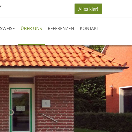
r
Alles klar!
TSWEISE
ÜBER UNS
REFERENZEN
KONTAKT