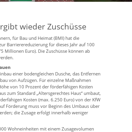
rgibt wieder Zuschüsse
nern, für Bau und Heimat (BMI) hat die
r Barrierereduzierung für dieses Jahr auf 100
75 Millionen Euro). Die Zuschüsse können ab
werden.
bauen
inbau einer bodengleichen Dusche, das Entfernen
inbau von Aufzügen. Für einzelne Maßnahmen
Höhe von 10 Prozent der förderfähigen Kosten
Haus zum Standard „Altersgerechtes Haus“ umbaut,
derfähigen Kosten (max. 6.250 Euro) von der KfW
g auf Förderung muss vor Beginn des Umbaus über
erden; die Zusage erfolgt innerhalb weniger
.000 Wohneinheiten mit einem Zusagevolumen