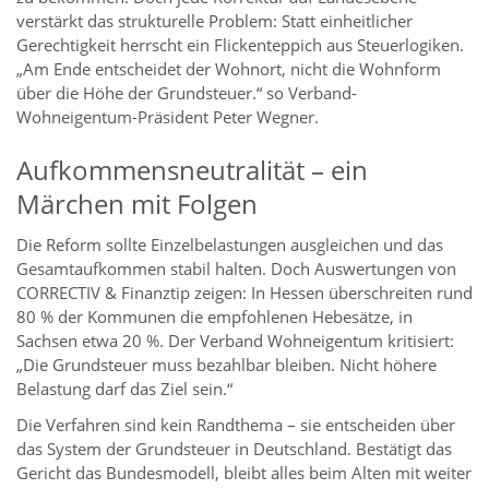
verstärkt das strukturelle Problem: Statt einheitlicher
Gerechtigkeit herrscht ein Flickenteppich aus Steuerlogiken.
„Am Ende entscheidet der Wohnort, nicht die Wohnform
über die Höhe der Grundsteuer.“ so Verband-
Wohneigentum-Präsident Peter Wegner.
Aufkommensneutralität – ein
Märchen mit Folgen
Die Reform sollte Einzelbelastungen ausgleichen und das
Gesamtaufkommen stabil halten. Doch Auswertungen von
CORRECTIV & Finanztip zeigen: In Hessen überschreiten rund
80 % der Kommunen die empfohlenen Hebesätze, in
Sachsen etwa 20 %. Der Verband Wohneigentum kritisiert:
„Die Grundsteuer muss bezahlbar bleiben. Nicht höhere
Belastung darf das Ziel sein.“
Die Verfahren sind kein Randthema – sie entscheiden über
das System der Grundsteuer in Deutschland. Bestätigt das
Gericht das Bundesmodell, bleibt alles beim Alten mit weiter