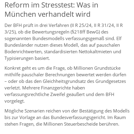
Reform im Stresstest: Was in
München verhandelt wird
Der BFH prüft in drei Verfahren (II R 25/24, II R 31/24, II R
3/25), ob die Bewertungsregeln (§218ff BewG) des
sogenannten Bundesmodells verfassungsgemäß sind. Elf
Bundesländer nutzen dieses Modell, das auf pauschalen
Bodenrichtwerten, standardisierten Nettokaltmieten und
Typisierungen basiert.
Konkret geht es um die Frage, ob Millionen Grundstücke
mithilfe pauschaler Berechnungen bewertet werden dürfen
– oder ob das den Gleichheitsgrundsatz des Grundgesetzes
verletzt. Mehrere Finanzgerichte haben
verfassungsrechtliche Zweifel geäußert und dem BFH
vorgelegt.
Mögliche Szenarien reichen von der Bestätigung des Modells
bis zur Vorlage an das Bundesverfassungsgericht. Im Raum
stehen Fragen, die Millionen Steuerbescheide berühren.