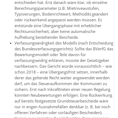
entschieden hat. Erst danach wäre klar, ob einzelne
Berechnungsparameter (z.B. Mietniveaustufen,
Typisierungen, Bodenrichtwert, Methodik) geändert
oder rückwirkend angepasst werden müssen. Es
entstünde eine Übergangsphase mit erheblicher
Rechtsunsicherheit, aber keine automatische
Aufhebung bestehender Bescheide.
Verfassungswidrigkeit des Modells (nach Entscheidung
des Bundesverfassungsgerichts): Sollte das BVerfG das
Bewertungsmodell oder Teile davon für
verfassungswidrig erklären, müsste der Gesetzgeber
nachbessern. Das Gericht würde voraussichtlich – wie
schon 2018 – eine Übergangsfrist setzen, innerhalb
derer das geltende Recht weiter angewendet werden
darf, um das Steueraufkommen der Kommunen zu
sichern. Erst nach Inkrafttreten einer neuen Regelung
könnten Neubewertungen erfolgen. Eine Rückwirkung
auf bereits festgesetzte Grundsteuerbescheide wäre
nur in engen Ausnahmefällen denkbar (z. B. bei noch
offenen Verfahren oder vorläufigen Bescheiden).