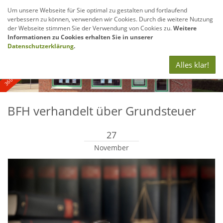
Um unsere Webseite für Sie optimal zu gestalten und fortlaufend
verbessern zu können, verwenden wir Cookies. Durch die weitere Nutzung
Navig
der Webseite stimmen Sie der Verwendung von Cookies zu.
Weitere
anze
Informationen zu Cookies erhalten Sie in unserer
360° - und Luftbildaufnahmen
Datenschutzerklärung
.
Alles klar!
BFH verhandelt über Grundsteuer
27
November