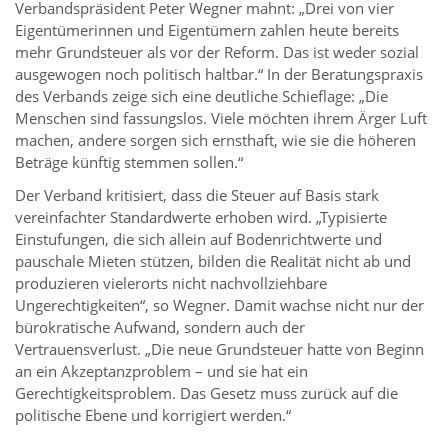
Verbandspräsident Peter Wegner mahnt: „Drei von vier
Eigentümerinnen und Eigentümern zahlen heute bereits
mehr Grundsteuer als vor der Reform. Das ist weder sozial
ausgewogen noch politisch haltbar.“ In der Beratungspraxis
des Verbands zeige sich eine deutliche Schieflage: „Die
Menschen sind fassungslos. Viele möchten ihrem Ärger Luft
machen, andere sorgen sich ernsthaft, wie sie die höheren
Beträge künftig stemmen sollen.“
Der Verband kritisiert, dass die Steuer auf Basis stark
vereinfachter Standardwerte erhoben wird. „Typisierte
Einstufungen, die sich allein auf Bodenrichtwerte und
pauschale Mieten stützen, bilden die Realität nicht ab und
produzieren vielerorts nicht nachvollziehbare
Ungerechtigkeiten“, so Wegner. Damit wachse nicht nur der
bürokratische Aufwand, sondern auch der
Vertrauensverlust. „Die neue Grundsteuer hatte von Beginn
an ein Akzeptanzproblem – und sie hat ein
Gerechtigkeitsproblem. Das Gesetz muss zurück auf die
politische Ebene und korrigiert werden.“