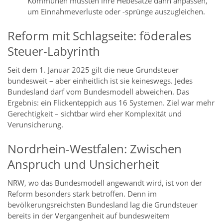
Kommunen müssten ihre Hebesätze dann anpassen,
um Einnahmeverluste oder -sprünge auszugleichen.
Reform mit Schlagseite: föderales
Steuer-Labyrinth
Seit dem 1. Januar 2025 gilt die neue Grundsteuer
bundesweit – aber einheitlich ist sie keineswegs. Jedes
Bundesland darf vom Bundesmodell abweichen. Das
Ergebnis: ein Flickenteppich aus 16 Systemen. Ziel war mehr
Gerechtigkeit – sichtbar wird eher Komplexität und
Verunsicherung.
Nordrhein-Westfalen: Zwischen
Anspruch und Unsicherheit
NRW, wo das Bundesmodell angewandt wird, ist von der
Reform besonders stark betroffen. Denn im
bevölkerungsreichsten Bundesland lag die Grundsteuer
bereits in der Vergangenheit auf bundesweitem