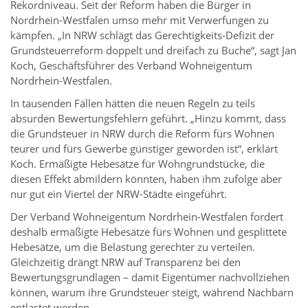
Rekordniveau. Seit der Reform haben die Bürger in
Nordrhein-Westfalen umso mehr mit Verwerfungen zu
kämpfen. „In NRW schlägt das Gerechtigkeits-Defizit der
Grundsteuerreform doppelt und dreifach zu Buche“, sagt Jan
Koch, Geschäftsführer des Verband Wohneigentum
Nordrhein-Westfalen.
In tausenden Fällen hätten die neuen Regeln zu teils
absurden Bewertungsfehlern geführt. „Hinzu kommt, dass
die Grundsteuer in NRW durch die Reform fürs Wohnen
teurer und fürs Gewerbe günstiger geworden ist“, erklärt
Koch. Ermäßigte Hebesätze für Wohngrundstücke, die
diesen Effekt abmildern könnten, haben ihm zufolge aber
nur gut ein Viertel der NRW-Städte eingeführt.
Der Verband Wohneigentum Nordrhein-Westfalen fordert
deshalb ermäßigte Hebesätze fürs Wohnen und gesplittete
Hebesätze, um die Belastung gerechter zu verteilen.
Gleichzeitig drängt NRW auf Transparenz bei den
Bewertungsgrundlagen – damit Eigentümer nachvollziehen
können, warum ihre Grundsteuer steigt, während Nachbarn
entlastet werden.