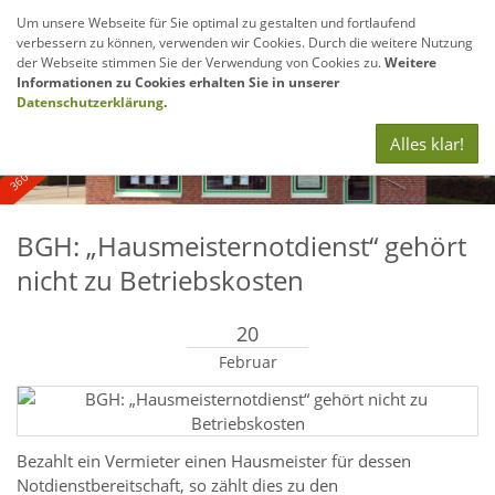
Um unsere Webseite für Sie optimal zu gestalten und fortlaufend
verbessern zu können, verwenden wir Cookies. Durch die weitere Nutzung
Navig
der Webseite stimmen Sie der Verwendung von Cookies zu.
Weitere
anze
Informationen zu Cookies erhalten Sie in unserer
360° - und Luftbildaufnahmen
Datenschutzerklärung
.
Alles klar!
BGH: „Hausmeisternotdienst“ gehört
nicht zu Betriebskosten
20
Februar
Bezahlt ein Vermieter einen Hausmeister für dessen
Notdienstbereitschaft, so zählt dies zu den