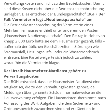
Verwaltungskosten und nicht zu den Betriebskosten. Damit
sind diese Kosten nicht über die Betriebskostenabrechnung
umlegbar. Dies entschied der Bundesgerichtshof (BGH).
Der
Fall: Vermieterin legt „Notdienstpauschale“ um
Die Betriebskostenabrechnung der Vermieterin eines
Mehrfamilienhauses enthielt unter anderem den Posten
„Hausmeister-Notdienstpauschale“. Den Betrag in Höhe von
knapp 2.000 Euro hatte sie dem Hausmeister gezahlt, falls –
außerhalb der üblichen Geschäftszeiten – Störungen wie
Stromausfall, Heizungsausfall oder ein Wasserrohrbruch
eintreten. Eine Partei weigerte sich jedoch zu zahlen,
woraufhin die Vermieterin klagte.
Das Urteil: Hausmeister-Notdienst gehört zu
Verwaltungskosten
Der BGH entschied, dass der Hausmeister-Notdienst eine
Tätigkeit sei, die zu den Verwaltungskosten gehöre, da
Meldungen über genannte Schäden normalerweise an die
Hausverwaltung erfolgen. Ein Hausmeister übernimmt, nach
Auffassung des BGH, Aufgaben, die dem Sicherheits- und
Ordnungsbereich zuzuordnen sind und größtenteils in