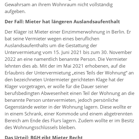
Gewahrsam an ihrem Wohnraum nicht vollständig
aufgeben.
Der Fall: Mieter hat längeren Auslandsaufenthalt
Der Kläger ist Mieter einer Einzimmerwohnung in Berlin. Er
bat seine Vermieter wegen eines beruflichen
Auslandsaufenthalts um die Gestattung der
Untervermietung vom 15. Juni 2021 bis zum 30. November
2022 an eine namentlich benannte Person. Die Vermieter
lehnten dies ab. Mit der im Mai 2021 erhobenen, auf die
Erlaubnis der Untervermietung „eines Teils der Wohnung“ an
den bezeichneten Untermieter gerichteten Klage hat der
Kläger vorgetragen, er wolle für die Dauer seiner
berufsbedingten Abwesenheit einen Teil der Wohnung an die
benannte Person untervermieten, jedoch persönliche
Gegenstände weiter in der Wohnung lagern. Diese wollte er
in einem Schrank, einer Kommode und einem abgetrennten
Bereich am Ende des Flurs lagern. Zudem wollte er im Besitz
des Wohnungsschlüssels bleiben.
Das Urteil: BGH gibt Mieter Recht