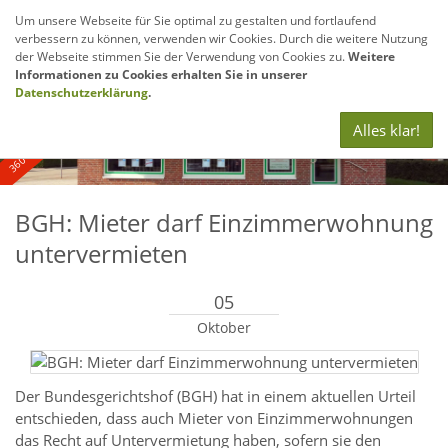
Um unsere Webseite für Sie optimal zu gestalten und fortlaufend
verbessern zu können, verwenden wir Cookies. Durch die weitere Nutzung
Navig
der Webseite stimmen Sie der Verwendung von Cookies zu.
Weitere
anze
Informationen zu Cookies erhalten Sie in unserer
360° - und Luftbildaufnahmen
Datenschutzerklärung
.
Alles klar!
BGH: Mieter darf Einzimmerwohnung
untervermieten
05
Oktober
Der Bundesgerichtshof (BGH) hat in einem aktuellen Urteil
entschieden, dass auch Mieter von Einzimmerwohnungen
das Recht auf Untervermietung haben, sofern sie den