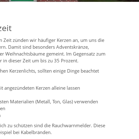
eit
en Zeit zünden wir häufiger Kerzen an, um uns die
ern. Damit sind besonders Adventskränze,
oder Weihnachtsbäume gemeint. Im Gegensatz zum
hr in dieser Zeit um bis zu 35 Prozent.
en Kerzenlichts, sollten einige Dinge beachtet
it angezündeten Kerzen alleine lassen
sten Materialien (Metall, Ton, Glas) verwenden
nen
n
ch zu schützen sind die Rauchwarnmelder. Diese
ispiel bei Kabelbränden.