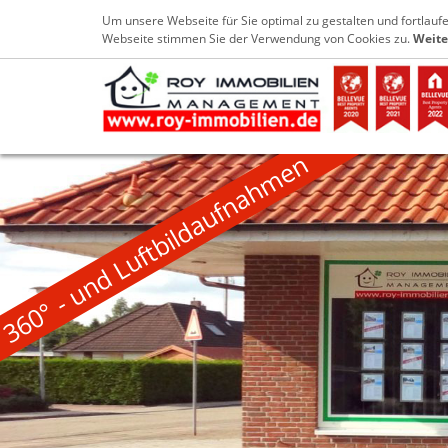
+49 4952 9029733
info@roy-immobilien
Um unsere Webseite für Sie optimal zu gestalten und fortlau
Webseite stimmen Sie der Verwendung von Cookies zu.
Weite
360° - und Luftbildaufnahmen