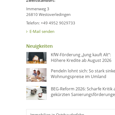
Zweitstandort:
Immenweg 3
26810 Westoverledingen
Telefon: +49 4952 9029733
E-Mail senden
Neuigkeiten
KfW-Förderung „Jung kauft Alt“:
Höhere Kredite ab August 2026
Pendeln lohnt sich: So stark sink
Wohnungspreise im Umland
BEG-Reform 2026: Scharfe Kritik 
gekürzten Sanierungsförderung
Immobilien in Ostrhauderfehn