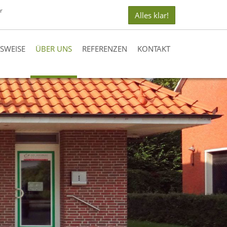
r
Alles klar!
TSWEISE
ÜBER UNS
REFERENZEN
KONTAKT