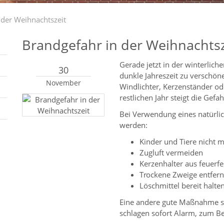
 der Weihnachtszeit
Brandgefahr in der Weihnachtsz
Gerade jetzt in der winterlich
30
dunkle Jahreszeit zu verschön
November
Windlichter, Kerzenständer 
restlichen Jahr steigt die Gefa
Bei Verwendung eines natürlich
werden:
Kinder und Tiere nicht m
Zugluft vermeiden
Kerzenhalter aus feuerfe
Trockene Zweige entfer
Löschmittel bereit halte
Eine andere gute Maßnahme si
schlagen sofort Alarm, zum Be