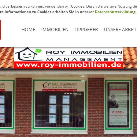
.de
fend verbessern zu können, verwenden wir Cookies. Durch die weitere Nutzung de
re Informationen zu Cookies erhalten Sie in unserer
Datenschutzerklärung
.
HOME
IMMOBILIEN
TIPPGEBER
UNSERE ARBEI