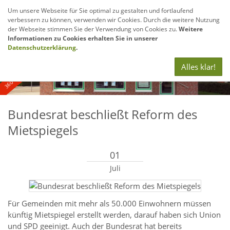
Um unsere Webseite für Sie optimal zu gestalten und fortlaufend
verbessern zu können, verwenden wir Cookies. Durch die weitere Nutzung
Navig
der Webseite stimmen Sie der Verwendung von Cookies zu.
Weitere
anze
Informationen zu Cookies erhalten Sie in unserer
360° - und Luftbildaufnahmen
Datenschutzerklärung
.
Alles klar!
Bundesrat beschließt Reform des
Mietspiegels
01
Juli
Für Gemeinden mit mehr als 50.000 Einwohnern müssen
künftig Mietspiegel erstellt werden, darauf haben sich Union
und SPD geeinigt. Auch der Bundesrat hat bereits