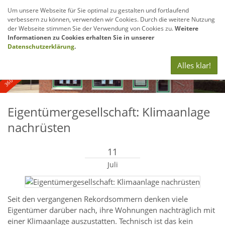
Um unsere Webseite für Sie optimal zu gestalten und fortlaufend
verbessern zu können, verwenden wir Cookies. Durch die weitere Nutzung
Navig
der Webseite stimmen Sie der Verwendung von Cookies zu.
Weitere
anze
Informationen zu Cookies erhalten Sie in unserer
360° - und Luftbildaufnahmen
Datenschutzerklärung
.
Alles klar!
Eigentümergesellschaft: Klimaanlage
nachrüsten
11
Juli
Seit den vergangenen Rekordsommern denken viele
Eigentümer darüber nach, ihre Wohnungen nachträglich mit
einer Klimaanlage auszustatten. Technisch ist das kein