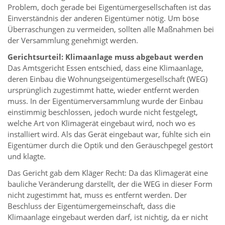
Problem, doch gerade bei Eigentümergesellschaften ist das
Einverständnis der anderen Eigentümer nötig. Um böse
Überraschungen zu vermeiden, sollten alle Maßnahmen bei
der Versammlung genehmigt werden.
Gerichtsurteil: Klimaanlage muss abgebaut werden
Das Amtsgericht Essen entschied, dass eine Klimaanlage,
deren Einbau die Wohnungseigentümergesellschaft (WEG)
ursprünglich zugestimmt hatte, wieder entfernt werden
muss. In der Eigentümerversammlung wurde der Einbau
einstimmig beschlossen, jedoch wurde nicht festgelegt,
welche Art von Klimagerät eingebaut wird, noch wo es
installiert wird. Als das Gerät eingebaut war, fühlte sich ein
Eigentümer durch die Optik und den Geräuschpegel gestört
und klagte.
Das Gericht gab dem Kläger Recht: Da das Klimagerät eine
bauliche Veränderung darstellt, der die WEG in dieser Form
nicht zugestimmt hat, muss es entfernt werden. Der
Beschluss der Eigentümergemeinschaft, dass die
Klimaanlage eingebaut werden darf, ist nichtig, da er nicht