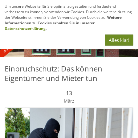
Um unsere Webseite für Sie optimal zu gestalten und fortlaufend
verbessern zu können, verwenden wir Cookies. Durch die weitere Nutzung
Navig
der Webseite stimmen Sie der Verwendung von Cookies zu.
Weitere
anze
Informationen zu Cookies erhalten Sie in unserer
360° - und Luftbildaufnahmen
Datenschutzerklärung
.
Alles klar!
Einbruchschutz: Das können
Eigentümer und Mieter tun
13
März