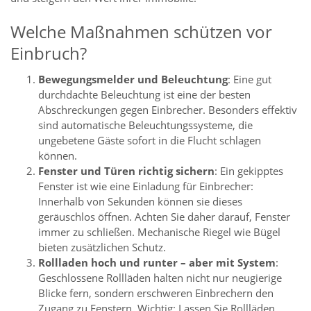
Welche Maßnahmen schützen vor
Einbruch?
Bewegungsmelder und Beleuchtung
: Eine gut
durchdachte Beleuchtung ist eine der besten
Abschreckungen gegen Einbrecher. Besonders effektiv
sind automatische Beleuchtungssysteme, die
ungebetene Gäste sofort in die Flucht schlagen
können.
Fenster und Türen richtig sichern
: Ein gekipptes
Fenster ist wie eine Einladung für Einbrecher:
Innerhalb von Sekunden können sie dieses
geräuschlos öffnen. Achten Sie daher darauf, Fenster
immer zu schließen. Mechanische Riegel wie Bügel
bieten zusätzlichen Schutz.
Rollladen hoch und runter – aber mit System
:
Geschlossene Rollläden halten nicht nur neugierige
Blicke fern, sondern erschweren Einbrechern den
Zugang zu Fenstern. Wichtig: Lassen Sie Rollläden