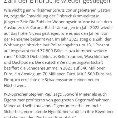
Zahl der Einbrüche wieder gestiegen
Wie wichtig ein wirksamer Schutz vor ungebetenen Gästen
ist, zeigt die Entwicklung der Einbruchskriminalität in
jüngerer Zeit: Die Zahl der Wohnungseinbrüche ist seit dem
Auslaufen der Corona-Beschränkungen im Jahr 2022 wieder
auf das hohe Niveau gestiegen, wie es aus den Jahren vor
der Pandemie bekannt war. Im Jahr 2023 stieg die Zahl der
Wohnungseinbrüche laut Polizeiangaben um 18,1 Prozent
auf insgesamt rund 77.800 Fälle. Hinzu kommen weitere
rund 100.000 Diebstähle aus Kellerräumen, Waschküchen
und Dachböden. Die deutsche Versicherungswirtschaft
beziffert die Schadenssumme in 2023 auf 340 Millionen
Euro, ein Anstieg um 70 Millionen Euro. Mit 3.500 Euro pro
Einbruch erreichte die Schadenssumme einen neuen
Höchstwert.
IVD-Sprecher Stephen Paul sagt: „Sowohl Mieter als auch
Eigentümer profitieren von geeigneten Gegenmaßnahmen:
Mieter und selbstnutzende Eigentümer erhalten mehr
Sicherheit, vermietende Eigentümer schützen ihre Bewohner
und steigern den Wert ihrer Immobilie.“