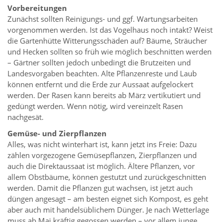
Vorbereitungen
Zunächst sollten Reinigungs- und ggf. Wartungsarbeiten
vorgenommen werden. Ist das Vogelhaus noch intakt? Weist
die Gartenhütte Witterungsschäden auf? Bäume, Sträucher
und Hecken sollten so früh wie möglich beschnitten werden
– Gärtner sollten jedoch unbedingt die Brutzeiten und
Landesvorgaben beachten. Alte Pflanzenreste und Laub
können entfernt und die Erde zur Aussaat aufgelockert
werden. Der Rasen kann bereits ab März vertikutiert und
gedüngt werden. Wenn nötig, wird vereinzelt Rasen
nachgesät.
Gemüse- und Zierpflanzen
Alles, was nicht winterhart ist, kann jetzt ins Freie: Dazu
zählen vorgezogene Gemüsepflanzen, Zierpflanzen und
auch die Direktaussaat ist möglich. Ältere Pflanzen, vor
allem Obstbäume, können gestutzt und zurückgeschnitten
werden. Damit die Pflanzen gut wachsen, ist jetzt auch
düngen angesagt – am besten eignet sich Kompost, es geht
aber auch mit handelsüblichem Dünger. Je nach Wetterlage
muss ab Mai kräftig gegossen werden – vor allem junge