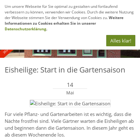
Um unsere Webseite für Sie optimal zu gestalten und fortlaufend
verbessern zu können, verwenden wir Cookies. Durch die weitere Nutzung
Navig
der Webseite stimmen Sie der Verwendung von Cookies zu.
Weitere
anze
Informationen zu Cookies erhalten Sie in unserer
360° - und Luftbildaufnahmen
Datenschutzerklärung
.
Alles klar!
Eisheilige: Start in die Gartensaison
14
Mai
Für viele Pflanz- und Gartenarbeiten ist es wichtig, dass die
Nächte frostfrei sind. Viele Gärtner warten die Eisheiligen ab
und beginnen dann die Gartensaison. In diesem Jahr geht es
ab diesem Wochenende los.