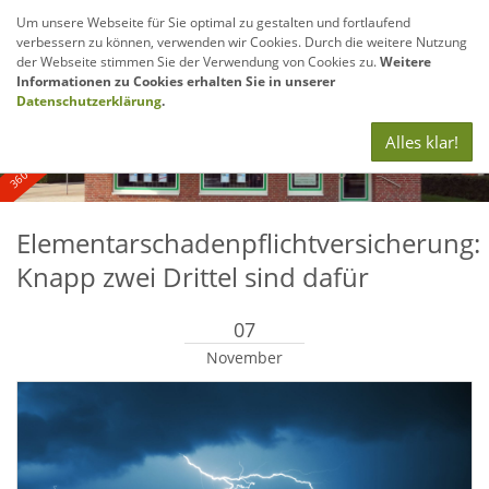
Um unsere Webseite für Sie optimal zu gestalten und fortlaufend
verbessern zu können, verwenden wir Cookies. Durch die weitere Nutzung
Navig
der Webseite stimmen Sie der Verwendung von Cookies zu.
Weitere
anze
Informationen zu Cookies erhalten Sie in unserer
360° - und Luftbildaufnahmen
Datenschutzerklärung
.
Alles klar!
Elementarschadenpflichtversicherung:
Knapp zwei Drittel sind dafür
07
November