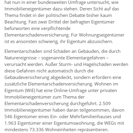
hat nun in einer bundesweiten Umfrage untersucht, wie
Immobilieneigentümer dazu stehen. Deren Sicht auf das
Thema findet in der politischen Debatte bisher kaum
Beachtung. Fast zwei Drittel der befragten Eigentümer
befürworten eine verpflichtende
Elementarschadenversicherung. Für Wohnungseigentümer
ist es ansonsten schwierig, ihr Eigentum abzusichern.
Elementarschäden sind Schäden an Gebäuden, die durch
Naturereignisse – sogenannte Elementargefahren –
verursacht werden. Außer Sturm- und Hagelschäden werden
diese Gefahren nicht automatisch durch die
Gebäudeversicherung abgedeckt, sondern erfordern eine
zusätzliche Elementarschadenversicherung. Wohnen im
Eigentum (WiE) hat eine Online-Umfrage unter privaten
Immobilieneigentümer zum Thema der
Elementarschadenversicherung durchgeführt. 2.509
Immobilieneigentümer haben daran teilgenommen, davon
546 Eigentümer eines Ein- oder Mehrfamilienhauses und
1.963 Eigentümer einer Eigentumswohnung, die WEGs mit
mindestens 73.336 Wohneinheiten repräsentieren.