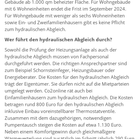
Gebäude ab 1.000 qm beheizter Fläche. Für Wohngebäude
mit 6 Wohneinheiten endet die Frist im September 2024.
Für Wohngebäude mit weniger als sechs Wohneinheiten
sowie Ein- und Zweifamilienhäusern gibt es keine Pflicht
zum hydraulischen Abgleich.
Wer führt den hydraulischen Abgleich durch?
Sowohl die Prüfung der Heizungsanlage als auch der
hydraulische Abgleich müssen von Fachpersonal
durchgeführt werden. Die richtigen Ansprechpartner sind
zum Beispiel Schornsteinfeger, Heizungsbauer oder
Energieberater. Die Kosten für den hydraulischen Abgleich
trägt der Eigentümer. Sie dürfen nicht auf die Mietparteien
umgelegt werden. Co2online rät auch bei
Einfamilienhäusern zum hydraulischen Abgleich. Die Kosten
betragen rund 800 Euro für den hydraulischen Abgleich
inklusive Einbau voreinstellbarer Thermostatventile.
Zusammen mit dem dazugehörigen, notwendigen
Pumpentausch steigen die Kosten auf etwa 1.130 Euro.
Neben einem Komfortgewinn durch gleichmäßigere
Wärmeverteilung sind zusätzlich im Schnitt jährlich 290 Euro