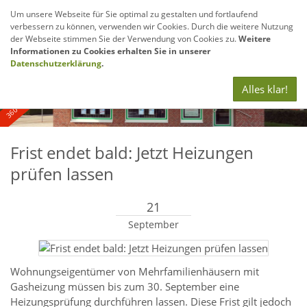
Um unsere Webseite für Sie optimal zu gestalten und fortlaufend
verbessern zu können, verwenden wir Cookies. Durch die weitere Nutzung
Navig
der Webseite stimmen Sie der Verwendung von Cookies zu.
Weitere
anze
Informationen zu Cookies erhalten Sie in unserer
360° - und Luftbildaufnahmen
Datenschutzerklärung
.
Alles klar!
Frist endet bald: Jetzt Heizungen
prüfen lassen
21
September
Wohnungseigentümer von Mehrfamilienhäusern mit
Gasheizung müssen bis zum 30. September eine
Heizungsprüfung durchführen lassen. Diese Frist gilt jedoch