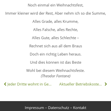
Noch einmal ein Weihnachtsfest,
Immer kleiner wird der Rest, Aber nehm ich so die Summe,
Alles Grade, alles Krumme,
Alles Falsche, alles Rechte,
Alles Gute, alles Schlechte –
Rechnet sich aus all dem Braus
Doch ein richtig Leben heraus.
Und dies können ist das Beste
Wohl bei diesem Weihnachtsfeste.
(Theodor Fontane)
Jeder Dritte wohnt in Gemeinde mit Mietpreisbremse
Aktueller Betriebskostenspiegel für Deutschland
Impressum
–
Datenschutz
–
Kontakt