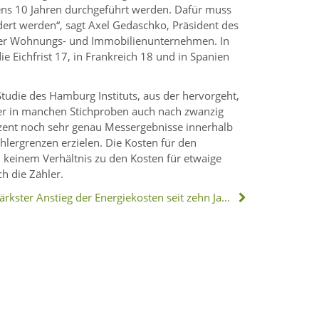
ns 10 Jahren durchgeführt werden. Dafür muss
ert werden“, sagt Axel Gedaschko, Präsident des
r Wohnungs- und Immobilienunternehmen. In
e Eichfrist 17, in Frankreich 18 und in Spanien
Studie des Hamburg Instituts, aus der hervorgeht,
er in manchen Stichproben auch nach zwanzig
ozent noch sehr genau Messergebnisse innerhalb
ehlergrenzen erzielen. Die Kosten für den
 keinem Verhältnis zu den Kosten für etwaige
 die Zähler.
Stärkster Anstieg der Energiekosten seit zehn Jahren