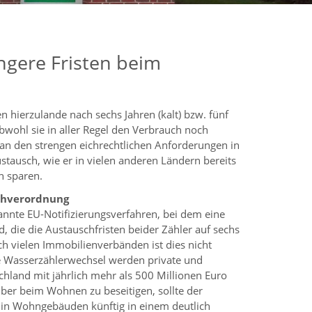
ngere Fristen beim
hierzulande nach sechs Jahren (kalt) bzw. fünf
bwohl sie in aller Regel den Verbrauch noch
t an den strengen eichrechtlichen Anforderungen in
stausch, wie er in vielen anderen Ländern bereits
n sparen.
chverordnung
nnte EU-Notifizierungsverfahren, bei dem eine
, die die Austauschfristen beider Zähler auf sechs
och vielen Immobilienverbänden ist dies nicht
e Wasserzählerwechsel werden private und
chland mit jährlich mehr als 500 Millionen Euro
iber beim Wohnen zu beseitigen, sollte der
in Wohngebäuden künftig in einem deutlich