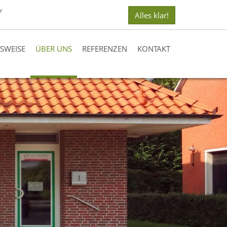
r
Alles klar!
TSWEISE
ÜBER UNS
REFERENZEN
KONTAKT