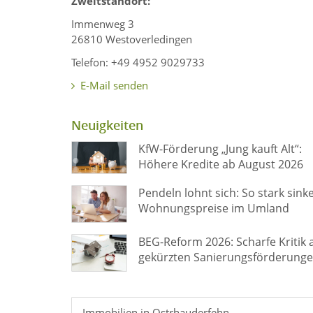
Zweitstandort:
Immenweg 3
26810 Westoverledingen
Telefon: +49 4952 9029733
E-Mail senden
Neuigkeiten
KfW-Förderung „Jung kauft Alt“:
Höhere Kredite ab August 2026
Pendeln lohnt sich: So stark sink
Wohnungspreise im Umland
BEG-Reform 2026: Scharfe Kritik 
gekürzten Sanierungsförderung
Immobilien in Ostrhauderfehn