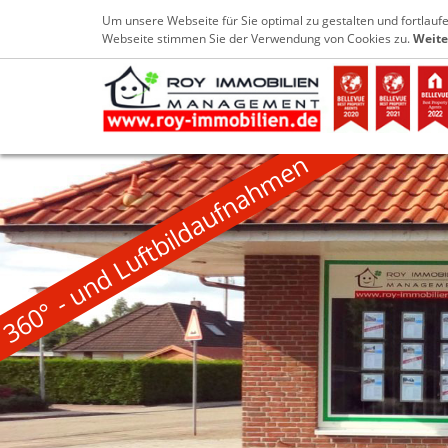
+49 4952 9029733
info@roy-immobilien
Um unsere Webseite für Sie optimal zu gestalten und fortlau
Webseite stimmen Sie der Verwendung von Cookies zu.
Weite
360° - und Luftbildaufnahmen