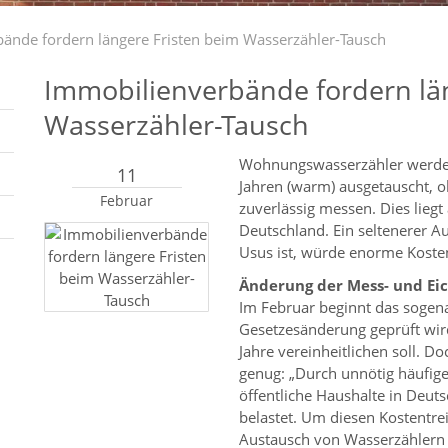
ände fordern längere Fristen beim Wasserzähler-Tausch
Immobilienverbände fordern lä
Wasserzähler-Tausch
Wohnungswasserzähler werden 
11
Jahren (warm) ausgetauscht, o
Februar
zuverlässig messen. Dies lieg
Deutschland. Ein seltenerer Au
Usus ist, würde enorme Koste
Änderung der Mess- und Ei
Im Februar beginnt das sogena
Gesetzesänderung geprüft wird
Jahre vereinheitlichen soll. D
genug: „Durch unnötig häufig
öffentliche Haushalte in Deuts
belastet. Um diesen Kostentre
Austausch von Wasserzählern 