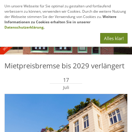
Um unsere Webseite für Sie optimal zu gestalten und fortlaufend
verbessern zu können, verwenden wir Cookies. Durch die weitere Nutzung
Navig
der Webseite stimmen Sie der Verwendung von Cookies zu.
Weitere
anze
Informationen zu Cookies erhalten Sie in unserer
360° - und Luftbildaufnahmen
Datenschutzerklärung
.
Alles klar!
Mietpreisbremse bis 2029 verlängert
17
Juli