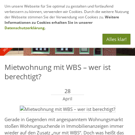
Um unsere Webseite für Sie optimal zu gestalten und fortlaufend
verbessern zu können, verwenden wir Cookies. Durch die weitere Nutzung
Navig
der Webseite stimmen Sie der Verwendung von Cookies zu.
Weitere
anze
Informationen zu Cookies erhalten Sie in unserer
360° - und Luftbildaufnahmen
Datenschutzerklärung
.
Alles klar!
Mietwohnung mit WBS – wer ist
berechtigt?
28
April
Gerade in Gegenden mit angespanntem Wohnungsmarkt
stoßen Wohnungsuchende in Immobilienanzeigen immer
wieder auf den Zusatz „nur mit WBS“. Doch was heißt das