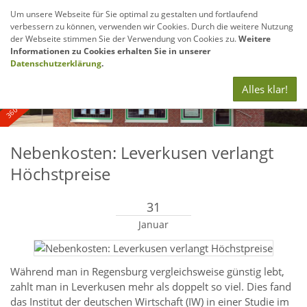
Um unsere Webseite für Sie optimal zu gestalten und fortlaufend
verbessern zu können, verwenden wir Cookies. Durch die weitere Nutzung
Navig
der Webseite stimmen Sie der Verwendung von Cookies zu.
Weitere
anze
Informationen zu Cookies erhalten Sie in unserer
360° - und Luftbildaufnahmen
Datenschutzerklärung
.
Alles klar!
Nebenkosten: Leverkusen verlangt
Höchstpreise
31
Januar
Während man in Regensburg vergleichsweise günstig lebt,
zahlt man in Leverkusen mehr als doppelt so viel. Dies fand
das Institut der deutschen Wirtschaft (IW) in einer Studie im