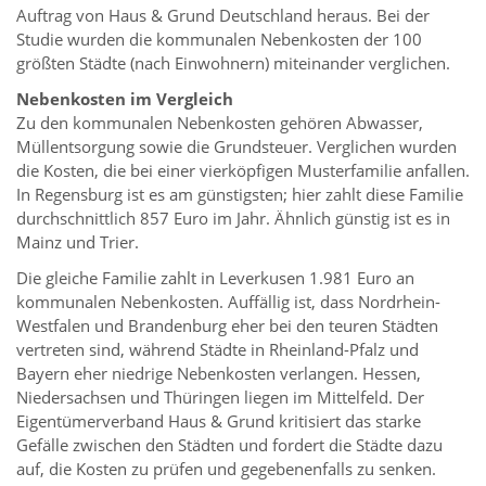
Auftrag von Haus & Grund Deutschland heraus. Bei der
Studie wurden die kommunalen Nebenkosten der 100
größten Städte (nach Einwohnern) miteinander verglichen.
Nebenkosten im Vergleich
Zu den kommunalen Nebenkosten gehören Abwasser,
Müllentsorgung sowie die Grundsteuer. Verglichen wurden
die Kosten, die bei einer vierköpfigen Musterfamilie anfallen.
In Regensburg ist es am günstigsten; hier zahlt diese Familie
durchschnittlich 857 Euro im Jahr. Ähnlich günstig ist es in
Mainz und Trier.
Die gleiche Familie zahlt in Leverkusen 1.981 Euro an
kommunalen Nebenkosten. Auffällig ist, dass Nordrhein-
Westfalen und Brandenburg eher bei den teuren Städten
vertreten sind, während Städte in Rheinland-Pfalz und
Bayern eher niedrige Nebenkosten verlangen. Hessen,
Niedersachsen und Thüringen liegen im Mittelfeld. Der
Eigentümerverband Haus & Grund kritisiert das starke
Gefälle zwischen den Städten und fordert die Städte dazu
auf, die Kosten zu prüfen und gegebenenfalls zu senken.