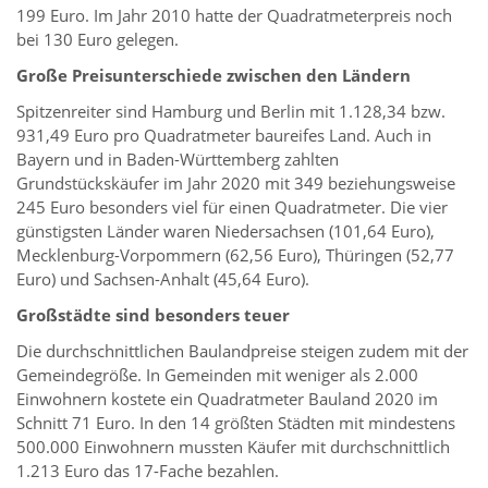
199 Euro. Im Jahr 2010 hatte der Quadratmeterpreis noch
bei 130 Euro gelegen.
Große Preisunterschiede zwischen den Ländern
Spitzenreiter sind Hamburg und Berlin mit 1.128,34 bzw.
931,49 Euro pro Quadratmeter baureifes Land. Auch in
Bayern und in Baden-Württemberg zahlten
Grundstückskäufer im Jahr 2020 mit 349 beziehungsweise
245 Euro besonders viel für einen Quadratmeter. Die vier
günstigsten Länder waren Niedersachsen (101,64 Euro),
Mecklenburg-Vorpommern (62,56 Euro), Thüringen (52,77
Euro) und Sachsen-Anhalt (45,64 Euro).
Großstädte sind besonders teuer
Die durchschnittlichen Baulandpreise steigen zudem mit der
Gemeindegröße. In Gemeinden mit weniger als 2.000
Einwohnern kostete ein Quadratmeter Bauland 2020 im
Schnitt 71 Euro. In den 14 größten Städten mit mindestens
500.000 Einwohnern mussten Käufer mit durchschnittlich
1.213 Euro das 17-Fache bezahlen.