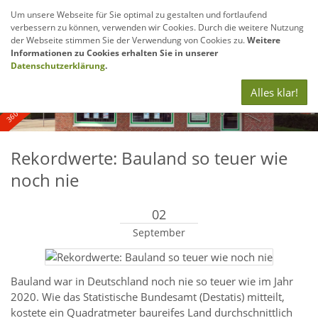
Um unsere Webseite für Sie optimal zu gestalten und fortlaufend
verbessern zu können, verwenden wir Cookies. Durch die weitere Nutzung
Navig
der Webseite stimmen Sie der Verwendung von Cookies zu.
Weitere
anze
Informationen zu Cookies erhalten Sie in unserer
360° - und Luftbildaufnahmen
Datenschutzerklärung
.
Alles klar!
Rekordwerte: Bauland so teuer wie
noch nie
02
September
Bauland war in Deutschland noch nie so teuer wie im Jahr
2020. Wie das Statistische Bundesamt (Destatis) mitteilt,
kostete ein Quadratmeter baureifes Land durchschnittlich