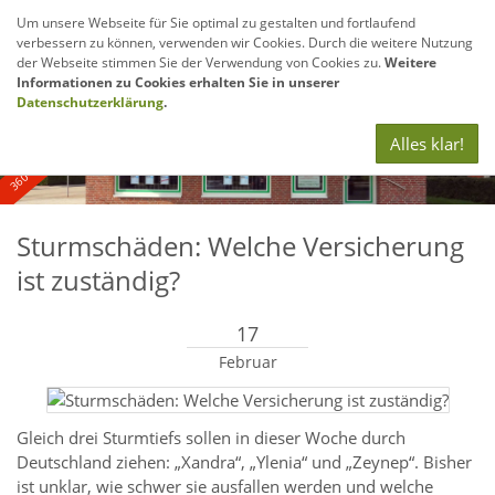
Um unsere Webseite für Sie optimal zu gestalten und fortlaufend
verbessern zu können, verwenden wir Cookies. Durch die weitere Nutzung
Navig
der Webseite stimmen Sie der Verwendung von Cookies zu.
Weitere
anze
Informationen zu Cookies erhalten Sie in unserer
360° - und Luftbildaufnahmen
Datenschutzerklärung
.
Alles klar!
Sturmschäden: Welche Versicherung
ist zuständig?
17
Februar
Gleich drei Sturmtiefs sollen in dieser Woche durch
Deutschland ziehen: „Xandra“, „Ylenia“ und „Zeynep“. Bisher
ist unklar, wie schwer sie ausfallen werden und welche