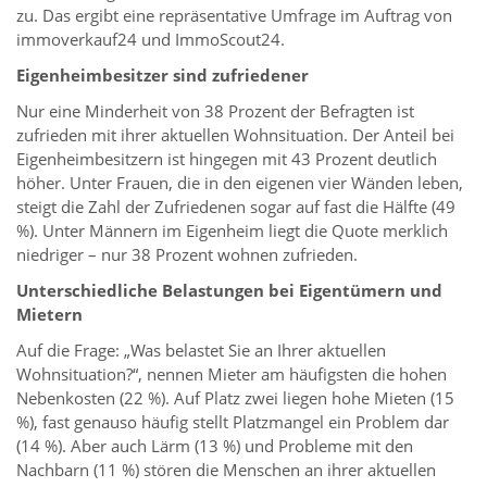
zu. Das ergibt eine repräsentative Umfrage im Auftrag von
immoverkauf24 und ImmoScout24.
Eigenheimbesitzer sind zufriedener
Nur eine Minderheit von 38 Prozent der Befragten ist
zufrieden mit ihrer aktuellen Wohnsituation. Der Anteil bei
Eigenheimbesitzern ist hingegen mit 43 Prozent deutlich
höher. Unter Frauen, die in den eigenen vier Wänden leben,
steigt die Zahl der Zufriedenen sogar auf fast die Hälfte (49
%). Unter Männern im Eigenheim liegt die Quote merklich
niedriger – nur 38 Prozent wohnen zufrieden.
Unterschiedliche Belastungen bei Eigentümern und
Mietern
Auf die Frage: „Was belastet Sie an Ihrer aktuellen
Wohnsituation?“, nennen Mieter am häufigsten die hohen
Nebenkosten (22 %). Auf Platz zwei liegen hohe Mieten (15
%), fast genauso häufig stellt Platzmangel ein Problem dar
(14 %). Aber auch Lärm (13 %) und Probleme mit den
Nachbarn (11 %) stören die Menschen an ihrer aktuellen