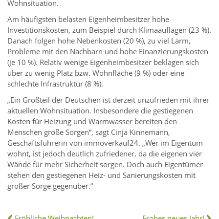
Wohnsituation.
Am häufigsten belasten Eigenheimbesitzer hohe
Investitionskosten, zum Beispiel durch Klimaauflagen (23 %).
Danach folgen hohe Nebenkosten (20 %), zu viel Lärm,
Probleme mit den Nachbarn und hohe Finanzierungskosten
(je 10 %). Relativ wenige Eigenheimbesitzer beklagen sich
über zu wenig Platz bzw. Wohnfläche (9 %) oder eine
schlechte Infrastruktur (8 %).
„Ein Großteil der Deutschen ist derzeit unzufrieden mit ihrer
aktuellen Wohnsituation. Insbesondere die gestiegenen
Kosten für Heizung und Warmwasser bereiten den
Menschen große Sorgen”, sagt Cinja Kinnemann,
Geschäftsführerin von immoverkauf24. „Wer im Eigentum
wohnt, ist jedoch deutlich zufriedener, da die eigenen vier
Wände für mehr Sicherheit sorgen. Doch auch Eigentümer
stehen den gestiegenen Heiz- und Sanierungskosten mit
großer Sorge gegenüber.“
Fröhliche Weihnachten!
Frohes neues Jahr!