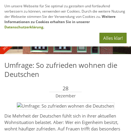
Um unsere Webseite für Sie optimal zu gestalten und fortlaufend
verbessern zu können, verwenden wir Cookies. Durch die weitere Nutzung
Navig
der Webseite stimmen Sie der Verwendung von Cookies zu.
Weitere
anze
Informationen zu Cookies erhalten Sie in unserer
360° - und Luftbildaufnahmen
Datenschutzerklärung
.
Alles klar!
Umfrage: So zufrieden wohnen die
Deutschen
28
Dezember
Die Mehrheit der Deutschen fühlt sich in ihrer aktuellen
Wohnsituation belastet. Aber: Wer ein Eigenheim besitzt,
wohnt häufiger zufrieden. Auf Frauen trifft das besonders