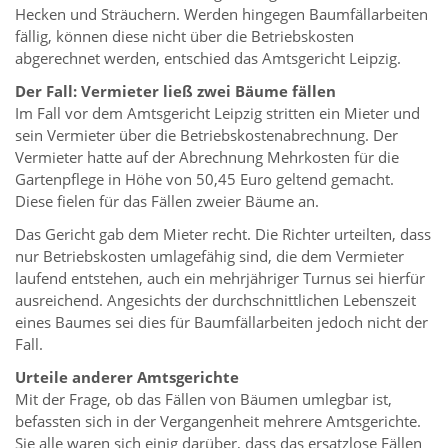
Hecken und Sträuchern. Werden hingegen Baumfällarbeiten
fällig, können diese nicht über die Betriebskosten
abgerechnet werden, entschied das Amtsgericht Leipzig.
Der Fall: Vermieter ließ zwei Bäume fällen
Im Fall vor dem Amtsgericht Leipzig stritten ein Mieter und
sein Vermieter über die Betriebskostenabrechnung. Der
Vermieter hatte auf der Abrechnung Mehrkosten für die
Gartenpflege in Höhe von 50,45 Euro geltend gemacht.
Diese fielen für das Fällen zweier Bäume an.
Das Gericht gab dem Mieter recht. Die Richter urteilten, dass
nur Betriebskosten umlagefähig sind, die dem Vermieter
laufend entstehen, auch ein mehrjähriger Turnus sei hierfür
ausreichend. Angesichts der durchschnittlichen Lebenszeit
eines Baumes sei dies für Baumfällarbeiten jedoch nicht der
Fall.
Urteile anderer Amtsgerichte
Mit der Frage, ob das Fällen von Bäumen umlegbar ist,
befassten sich in der Vergangenheit mehrere Amtsgerichte.
Sie alle waren sich einig darüber, dass das ersatzlose Fällen