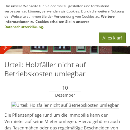
Um unsere Webseite für Sie optimal zu gestalten und fortlaufend
verbessern zu können, verwenden wir Cookies. Durch die weitere Nutzung
Navig
der Webseite stimmen Sie der Verwendung von Cookies zu.
Weitere
anze
Informationen zu Cookies erhalten Sie in unserer
360° - und Luftbildaufnahmen
Datenschutzerklärung
.
Alles klar!
Urteil: Holzfäller nicht auf
Betriebskosten umlegbar
10
Dezember
Die Pflanzenpflege rund um die Immobilie kann der
Vermieter auf seine Mieter umlegen. Hierzu gehören auch
das Rasenmähen oder das regelmäßige Beschneiden von