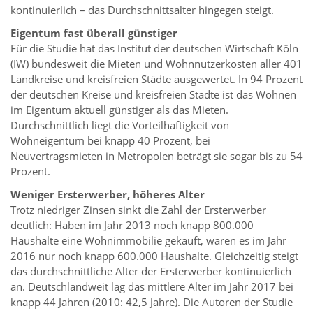
kontinuierlich – das Durchschnittsalter hingegen steigt.
Eigentum fast überall günstiger
Für die Studie hat das Institut der deutschen Wirtschaft Köln
(IW) bundesweit die Mieten und Wohnnutzerkosten aller 401
Landkreise und kreisfreien Städte ausgewertet. In 94 Prozent
der deutschen Kreise und kreisfreien Städte ist das Wohnen
im Eigentum aktuell günstiger als das Mieten.
Durchschnittlich liegt die Vorteilhaftigkeit von
Wohneigentum bei knapp 40 Prozent, bei
Neuvertragsmieten in Metropolen beträgt sie sogar bis zu 54
Prozent.
Weniger Ersterwerber, höheres Alter
Trotz niedriger Zinsen sinkt die Zahl der Ersterwerber
deutlich: Haben im Jahr 2013 noch knapp 800.000
Haushalte eine Wohnimmobilie gekauft, waren es im Jahr
2016 nur noch knapp 600.000 Haushalte. Gleichzeitig steigt
das durchschnittliche Alter der Ersterwerber kontinuierlich
an. Deutschlandweit lag das mittlere Alter im Jahr 2017 bei
knapp 44 Jahren (2010: 42,5 Jahre). Die Autoren der Studie