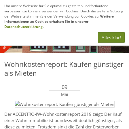
Um unsere Webseite für Sie optimal zu gestalten und fortlaufend
verbessern zu können, verwenden wir Cookies. Durch die weitere Nutzung
Navig
der Webseite stimmen Sie der Verwendung von Cookies zu.
Weitere
anze
Informationen zu Cookies erhalten Sie in unserer
360° - und Luftbildaufnahmen
Datenschutzerklärung
.
Alles klar!
Wohnkostenreport: Kaufen günstiger
als Mieten
09
Mai
Der ACCENTRO-IW-Wohnkostenreport 2019 zeigt: Der Kauf
einer Wohnimmobilie ist bundesweit deutlich günstiger, als
diese zu mieten. Trotzdem sinkt die Zahl der Ersterwerber