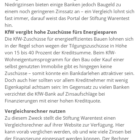
Niedrigzinsen bieten einige Banken jedoch Baugeld zu
einem noch geringeren Zinssatz an – ein Vergleich lohnt sich
fast immer, darauf weist das Portal der Stiftung Warentest
hin.
KfW vergibt hohe Zuschüsse fürs Energiesparen
Die KfW-Zuschüsse für energieeffizientes Bauen lohnen sich
in der Regel schon wegen der Tilgungszuschüsse in Höhe
von 15 bis 40 Prozent der Kreditsumme. Beim KfW-
Wohneigentumsprogramm für den Bau oder Kauf einer
selbst genutzten Immobilie gibt es hingegen keine
Zuschüsse – somit könnte ein Bankdarlehen attraktiver sein.
Doch auch hier sollten vor allem Kreditnehmer mit wenig
Eigenkapital achtsam sein: Im Gegensatz zu vielen Banken
verzichtet die KfW-Bank auf Zinsaufschläge bei
Finanzierungen mit einer hohen Kreditquote.
Vergleichsrechner nutzen
Zu diesem Zweck stellt die Stiftung Warentest einen
Vergleichsrechner auf ihrer Website zur Verfügung. Hier
kann vorab verglichen werden, ob und wie viele Zinsen bei
der Finanzierung eingespart werden können. Der Rechner