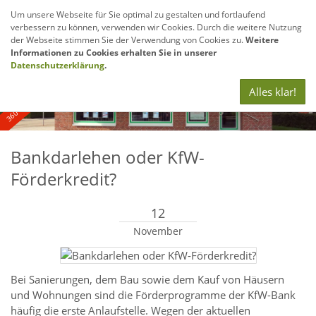
Um unsere Webseite für Sie optimal zu gestalten und fortlaufend
verbessern zu können, verwenden wir Cookies. Durch die weitere Nutzung
Navig
der Webseite stimmen Sie der Verwendung von Cookies zu.
Weitere
anze
Informationen zu Cookies erhalten Sie in unserer
360° - und Luftbildaufnahmen
Datenschutzerklärung
.
Alles klar!
Bankdarlehen oder KfW-
Förderkredit?
12
November
Bei Sanierungen, dem Bau sowie dem Kauf von Häusern
und Wohnungen sind die Förderprogramme der KfW-Bank
häufig die erste Anlaufstelle. Wegen der aktuellen