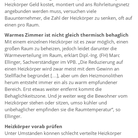
Heizkörper Geld kostet, montiert und ans Rohrleitungsnetz
angebunden werden muss, versuchen viele
Bauunternehmer, die Zahl der Heizkörper zu senken, oft auf
einen pro Raum.
Warmes Zimmer ist nicht gleich thermisch behaglich
Mit einem einzelnen Heizkörper ist es zwar möglich, einen
großen Raum zu beheizen, jedoch leidet darunter die
Wärmeverteilung im Raum, erklärt Dipl.-Ing. (FH) Marc
Ellinger, Sachverständiger im VPB. „Die Reduzierung auf
einen Heizkörper wird zwar meist mit dem Gewinn an
Stellfläche begründet […], aber um den Heizmonolithen
herum entsteht immer ein als zu warm empfundener
Bereich. Erst etwas weiter entfernt kommt die
Behaglichkeitszone. Und je weiter weg die Bewohner vom
Heizkörper stehen oder sitzen, umso kühler und
unbehaglicher empfinden sie die Raumtemperatur“, so
Ellinger.
Heizkörper vorab prüfen
Unter Umständen können schlecht verteilte Heizkörper