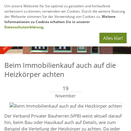
Um unsere Webseite für Sie optimal zu gestalten und fortlaufend
verbessern zu können, verwenden wir Cookies. Durch die weitere Nutzung
Navig
der Webseite stimmen Sie der Verwendung von Cookies zu.
Weitere
anze
Informationen zu Cookies erhalten Sie in unserer
360° - und Luftbildaufnahmen
Datenschutzerklärung
.
Alles klar!
Beim Immobilienkauf auch auf die
Heizkörper achten
19
November
Der Verband Privater Bauherren (VPB) weist aktuell darauf
hin, beim Bau oder Hauskauf auch auf Details, wie zum
Beispiel die Verteilung der Heizkörper zu achten. Da jeder