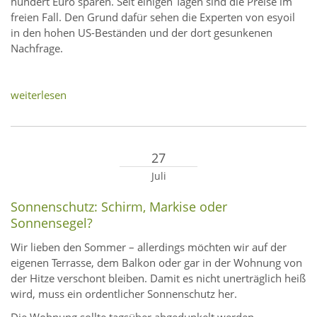
hundert Euro sparen. Seit einigen Tagen sind die Preise im
freien Fall. Den Grund dafür sehen die Experten von esyoil
in den hohen US-Beständen und der dort gesunkenen
Nachfrage.
weiterlesen
27
Juli
Sonnenschutz: Schirm, Markise oder
Sonnensegel?
Wir lieben den Sommer – allerdings möchten wir auf der
eigenen Terrasse, dem Balkon oder gar in der Wohnung von
der Hitze verschont bleiben. Damit es nicht unerträglich heiß
wird, muss ein ordentlicher Sonnenschutz her.