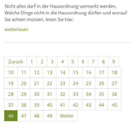
Nicht alles darf in der Hausordnung vermerkt werden.
Welche Dinge nicht in die Hausordnung dürfen und worauf
Sie achten müssen, lesen Sie hier.
weiterlesen
Zurück
1
2
3
4
5
6
7
8
9
10
11
12
13
14
15
16
17
18
19
20
21
22
23
24
25
26
27
28
29
30
31
32
33
34
35
36
37
38
39
40
41
42
43
44
45
46
47
48
49
Weiter