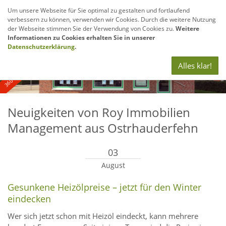
Um unsere Webseite für Sie optimal zu gestalten und fortlaufend
verbessern zu können, verwenden wir Cookies. Durch die weitere Nutzung
Navig
der Webseite stimmen Sie der Verwendung von Cookies zu.
Weitere
anze
Informationen zu Cookies erhalten Sie in unserer
360° - und Luftbildaufnahmen
Datenschutzerklärung
.
Alles klar!
Neuigkeiten von Roy Immobilien
Management aus Ostrhauderfehn
03
August
Gesunkene Heizölpreise – jetzt für den Winter
eindecken
Wer sich jetzt schon mit Heizöl eindeckt, kann mehrere